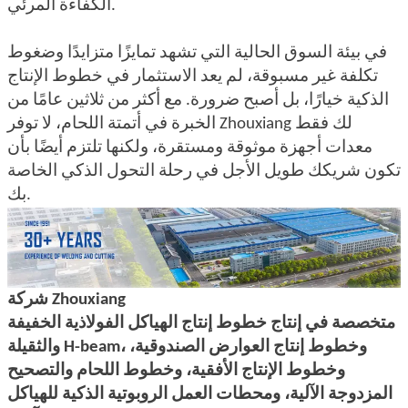
الكفاءة المرئي.
في بيئة السوق الحالية التي تشهد تمايزًا متزايدًا وضغوط
تكلفة غير مسبوقة، لم يعد الاستثمار في خطوط الإنتاج
الذكية خيارًا، بل أصبح ضرورة. مع أكثر من ثلاثين عامًا من
الخبرة في أتمتة اللحام، لا توفر Zhouxiang لك فقط
معدات أجهزة موثوقة ومستقرة، ولكنها تلتزم أيضًا بأن
تكون شريكك طويل الأجل في رحلة التحول الذكي الخاصة
بك.
شركة Zhouxiang
متخصصة في إنتاج خطوط إنتاج الهياكل الفولاذية الخفيفة
والثقيلة H-beam، وخطوط إنتاج العوارض الصندوقية،
وخطوط الإنتاج الأفقية، وخطوط اللحام والتصحيح
المزدوجة الآلية، ومحطات العمل الروبوتية الذكية للهياكل