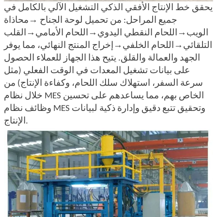
يحقق خط الإنتاج الأفقي الذكي التشغيل الآلي بالكامل في
→
جميع المراحل: من تحميل لوحة الجناح
محاذاة
→
→
→
الويب
اللحام النقطي اليدوي
اللحام الأمامي
القلب
→
→
التلقائي
اللحام الخلفي
إخراج المنتج النهائي، مما يوفر
الجهد والعمالة والقلق. يتيح هذا الجهاز للعملاء الحصول
على بيانات تشغيل المعدات في الوقت الفعلي (مثل
سرعة السفر، استهلاك سلك اللحام، وكفاءة الإنتاج) من
خلال نظام MES الخاص بهم، مما يساعدهم على تحسين
وظائف نظام MES وتحقيق تتبع دقيق وإدارة ذكية لبيانات
الإنتاج.