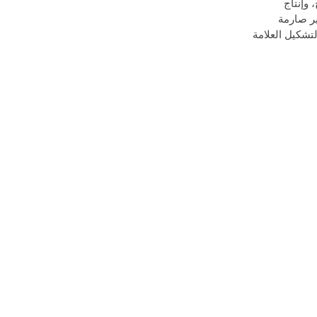
 وإنتاج
يير صارمة
واعمل بالقلب لتشكيل العلامة