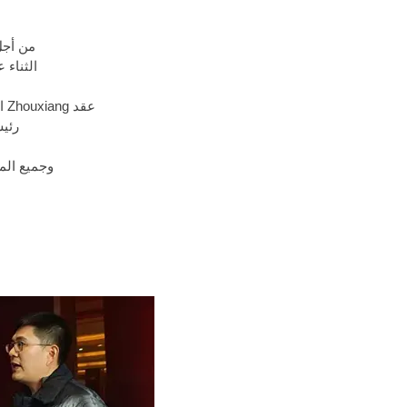
من أجل
الثناء 
عقد Zhouxiang اجتماع الثناء الموجز السنوي لعام 2022
رئيس ا
وجميع الم