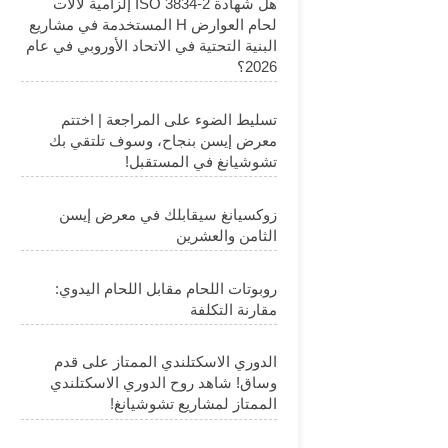
هل شهادة ISO 3834-2 إلزامية لآلات
لحام العوارض H المستخدمة في مشاريع
البنية التحتية في الاتحاد الأوروبي في عام
2026؟
تسليط الضوء على المراجعة | اختتم
معرض إيسن بنجاح، وسوف تلتقي بك
تشوشيانغ في المستقبل!
زوكسيانغ سيقابلك في معرض إيسن
الثامن والعشرين
روبوتات اللحام مقابل اللحام اليدوي:
مقارنة التكلفة
الدوري الاسكتلندي الممتاز على قدم
وساق! شاهد روح الدوري الاسكتلندي
الممتاز لمشاريع تشوشيانغ!