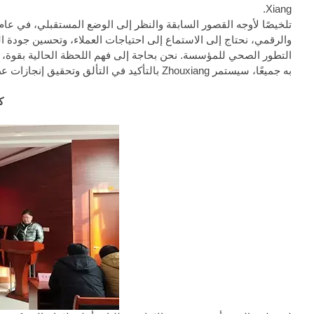
Xiang.
والرقمي، نحتاج إلى الاستماع إلى احتياجات العملاء، وتحسين جودة الم
التطور الصحي للمؤسسة. نحن بحاجة إلى فهم اللحظة الحالية بقوة، ون
به جميعًا، سيستمر Zhouxiang بالتأكيد في التألق وتحقيق إنجازات عظيمة!
ك