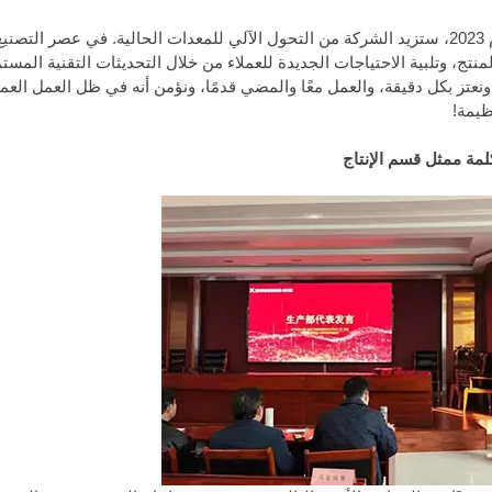
تلخيصًا لأوجه القصور السابقة والنظر إلى الوضع المستقبلي، في عام 2023، ستزيد الشركة من التحول الآلي للمعدات الحالية. في عصر 
نتج، وتلبية الاحتياجات الجديدة للعملاء من خلال التحديثات التقنية المس
عتز بكل دقيقة، والعمل معًا والمضي قدمًا، ونؤمن أنه في ظل العمل العم
لمة ممثل قسم الإنتاج