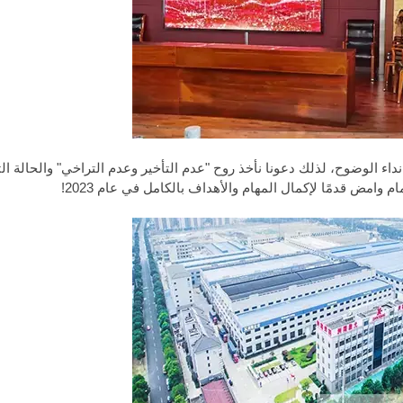
تطوير عالي الجودة في عام 2023، وتم إطلاق نداء الوضوح، لذلك دعونا نأخذ روح "عدم التأخير وعدم التراخي" والحالة
 وامض قدمًا لإكمال المهام والأهداف بالكامل في عام 2023!