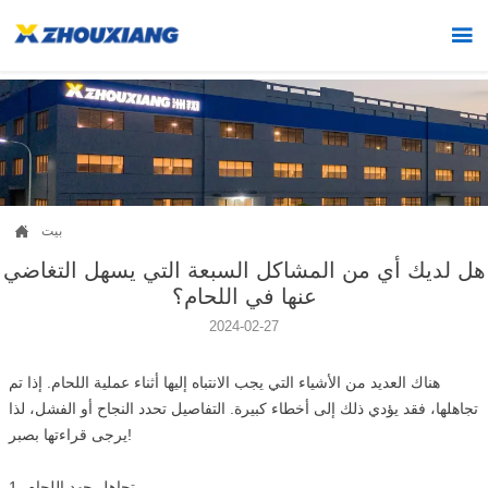


بيت
هل لديك أي من المشاكل السبعة التي يسهل التغاضي
عنها في اللحام؟
2024-02-27
هناك العديد من الأشياء التي يجب الانتباه إليها أثناء عملية اللحام. إذا تم
تجاهلها، فقد يؤدي ذلك إلى أخطاء كبيرة. التفاصيل تحدد النجاح أو الفشل، لذا
يرجى قراءتها بصبر!
1. تجاهل جهد اللحام