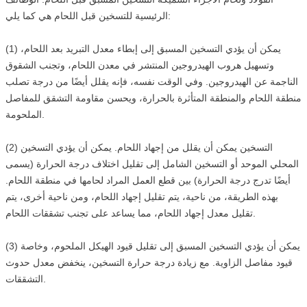
الرئيسية للتسخين قبل اللحام هي كما يلي:
(1) يمكن أن يؤدي التسخين المسبق إلى إبطاء معدل التبريد بعد اللحام،
وتسهيل هروب الهيدروجين المنتشر في معدن اللحام، وتجنب الشقوق
الناجمة عن الهيدروجين. وفي الوقت نفسه، فإنه يقلل أيضًا من درجة تصلب
منطقة اللحام والمنطقة المتأثرة بالحرارة، ويحسن مقاومة التشقق للمفاصل
الملحومة.
(2) التسخين يمكن أن يقلل من إجهاد اللحام. يمكن أن يؤدي التسخين
المحلي الموحد أو التسخين الشامل إلى تقليل اختلاف درجة الحرارة (يسمى
أيضًا تدرج درجة الحرارة) بين قطع العمل المراد لحامها في منطقة اللحام.
بهذه الطريقة، من ناحية، يتم تقليل إجهاد اللحام، ومن ناحية أخرى، يتم
تقليل معدل إجهاد اللحام، مما يساعد على تجنب تشققات اللحام.
(3) يمكن أن يؤدي التسخين المسبق إلى تقليل قيود الهيكل الملحوم، وخاصة
قيود مفاصل الزاوية. مع زيادة درجة حرارة التسخين، ينخفض معدل حدوث
التشققات.