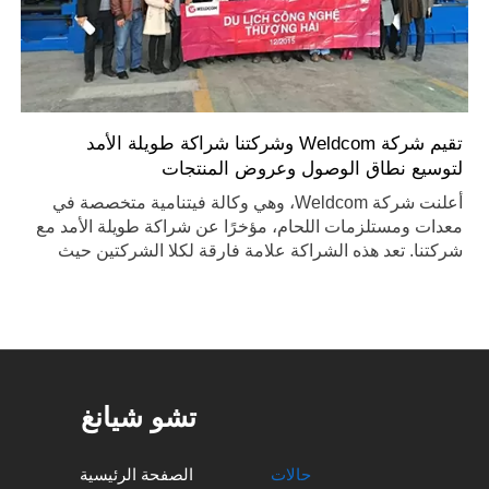
تقيم شركة Weldcom وشركتنا شراكة طويلة الأمد
لتوسيع نطاق الوصول وعروض المنتجات
أعلنت شركة Weldcom، وهي وكالة فيتنامية متخصصة في
معدات ومستلزمات اللحام، مؤخرًا عن شراكة طويلة الأمد مع
شركتنا. تعد هذه الشراكة علامة فارقة لكلا الشركتين حيث
نسعى جاهدين لتوسيع نطاق وصولنا وتعزيز عروض منتجاتنا.
تشو شيانغ
حالات
الصفحة الرئيسية