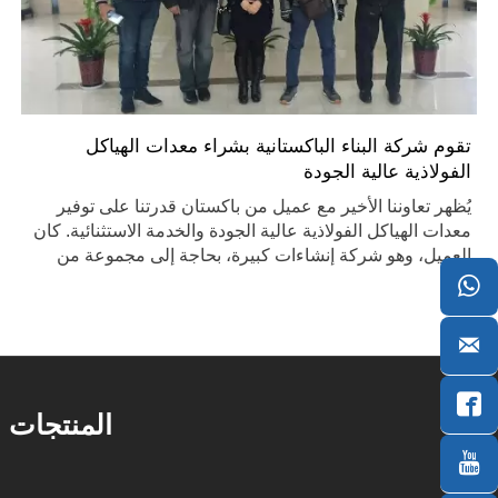
تقوم شركة البناء الباكستانية بشراء معدات الهياكل
الفولاذية عالية الجودة
يُظهر تعاوننا الأخير مع عميل من باكستان قدرتنا على توفير
معدات الهياكل الفولاذية عالية الجودة والخدمة الاستثنائية. كان
العميل، وهو شركة إنشاءات كبيرة، بحاجة إلى مجموعة من
معدات الهياكل الفولاذية لإكمال مشروعه. شارك فريق

المبيعات لدينا في مناقشات مستفيضة مع العملاء لفهم
متطلباتهم المحددة واحتياجات المشروع.


المنتجات
