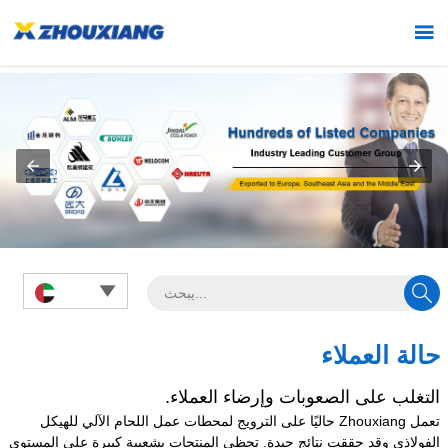



حالة العملاء
التغلب على الصعوبات وإرضاء العملاء.
تعمل Zhouxiang حاليًا على الترويج لمحطات عمل اللحام الآلي للهيكل
الفولاذي وقد حققت نتائج جيدة. تحظى المنتجات بشعبية كبيرة على المستوى