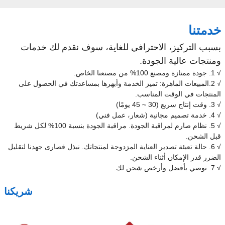
خدمتنا
بسبب التركيز، الاحترافي للغاية، سوف نقدم لك خدمات
ومنتجات عالية الجودة.
√ 1. جودة ممتازة ومصنع 100% من مصنعنا الخاص.
√ 2.المبيعات الماهرة: تميز الخدمة وأبهرها بمساعدتك في الحصول على
المنتجات في الوقت المناسب.
√ 3. وقت إنتاج سريع (30 ~ 45 يومًا)
√ 4. خدمة تصميم مجانية (شعار، عمل فني)
√ 5. نظام صارم لمراقبة الجودة. مراقبة الجودة بنسبة 100% لكل شريط
قبل الشحن.
√ 6. حالة تعبئة تصدير العناية المزدوجة لمنتجاتك. نبذل قصارى جهدنا لتقليل
الضرر قدر الإمكان أثناء الشحن.
√ 7. نوصي بأفضل وأرخص شحن لك.
شريكنا