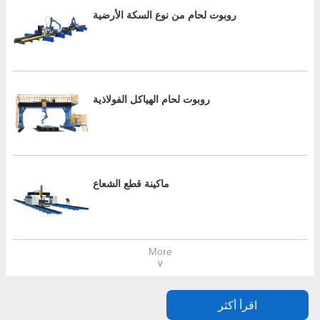
روبوت لحام من نوع السكة الأرضية
روبوت لحام الهياكل الفولاذية
ماكينة قطع الشعاع
More
∨
اقرأ أكثر