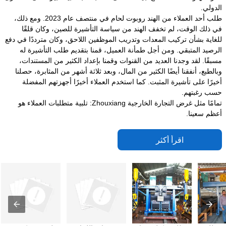
الدولي.
طلب أحد العملاء من الهند روبوت لحام في منتصف عام 2023. ومع ذلك،
في ذلك الوقت، لم تخفف الهند من سياسة التأشيرة للصين، وكان قلقًا
للغاية بشأن تركيب المعدات وتدريب الموظفين اللاحق، وكان مترددًا في دفع
الرصيد المتبقي. ومن أجل طمأنة العميل، قمنا بتقديم طلب التأشيرة له
مسبقًا. لقد وجدنا العديد من القنوات وقمنا بإعداد الكثير من المستندات،
وبالطبع، أنفقنا أيضًا الكثير من المال، وبعد ثلاثة أشهر من المثابرة، حصلنا
أخيرًا على تأشيرة المثبت. كما استخدم العملاء أخيرًا أجهزتهم المفضلة
حسب رغبتهم.
تمامًا مثل غرض التجارة الخارجية Zhouxiang: تلبية متطلبات العملاء هو
أعظم سعينا.
اقرأ أكثر