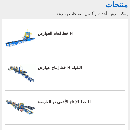
منتجات
يمكنك رؤية أحدث وأفضل المنتجات بسرعة.
خط لحام العوارض H
خط إنتاج عوارض H الثقيلة
خط الإنتاج الأفقي ذو العارضة H