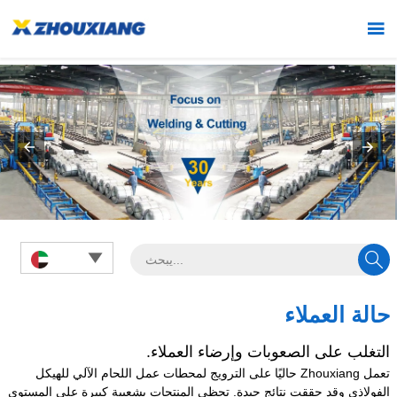



حالة العملاء
التغلب على الصعوبات وإرضاء العملاء.
تعمل Zhouxiang حاليًا على الترويج لمحطات عمل اللحام الآلي للهيكل
الفولاذي وقد حققت نتائج جيدة. تحظى المنتجات بشعبية كبيرة على المستوى