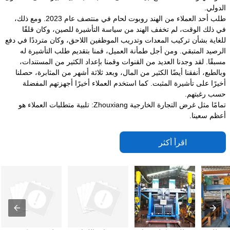
الدولي.
طلب أحد العملاء من الهند روبوت لحام في منتصف عام 2023. ومع ذلك،
في ذلك الوقت، لم تخفف الهند من سياسة التأشيرة للصين، وكان قلقًا
للغاية بشأن تركيب المعدات وتدريب الموظفين اللاحق، وكان مترددًا في دفع
الرصيد المتبقي. ومن أجل طمأنة العميل، قمنا بتقديم طلب التأشيرة له
مسبقًا. لقد وجدنا العديد من القنوات وقمنا بإعداد الكثير من المستندات،
وبالطبع، أنفقنا أيضًا الكثير من المال، وبعد ثلاثة أشهر من المثابرة، حصلنا
أخيرًا على تأشيرة المثبت. كما استخدم العملاء أخيرًا أجهزتهم المفضلة
حسب رغبتهم.
تمامًا مثل غرض التجارة الخارجية Zhouxiang: تلبية متطلبات العملاء هو
أعظم سعينا.
اقرأ أكثر