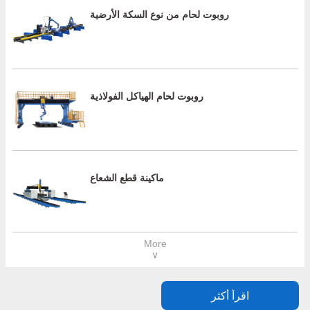
روبوت لحام من نوع السكة الأرضية
روبوت لحام الهياكل الفولاذية
ماكينة قطع الشعاع
More
∨
اقرأ أكثر