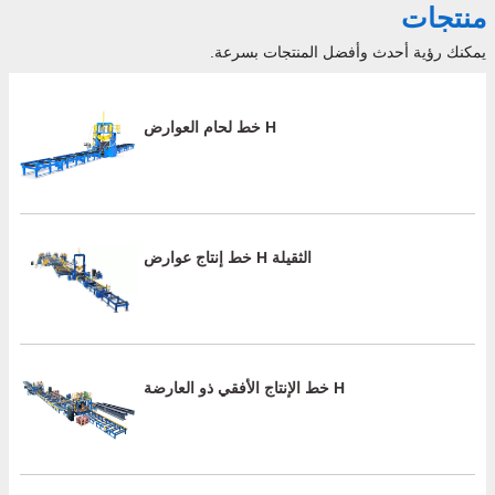
منتجات
يمكنك رؤية أحدث وأفضل المنتجات بسرعة.
خط لحام العوارض H
خط إنتاج عوارض H الثقيلة
خط الإنتاج الأفقي ذو العارضة H