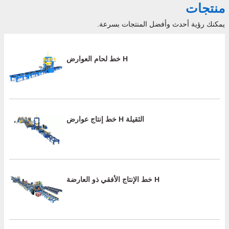
منتجات
يمكنك رؤية أحدث وأفضل المنتجات بسرعة.
خط لحام العوارض H
خط إنتاج عوارض H الثقيلة
خط الإنتاج الأفقي ذو العارضة H