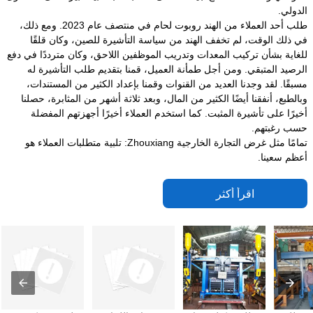
الدولي.
طلب أحد العملاء من الهند روبوت لحام في منتصف عام 2023. ومع ذلك،
في ذلك الوقت، لم تخفف الهند من سياسة التأشيرة للصين، وكان قلقًا
للغاية بشأن تركيب المعدات وتدريب الموظفين اللاحق، وكان مترددًا في دفع
الرصيد المتبقي. ومن أجل طمأنة العميل، قمنا بتقديم طلب التأشيرة له
مسبقًا. لقد وجدنا العديد من القنوات وقمنا بإعداد الكثير من المستندات،
وبالطبع، أنفقنا أيضًا الكثير من المال، وبعد ثلاثة أشهر من المثابرة، حصلنا
أخيرًا على تأشيرة المثبت. كما استخدم العملاء أخيرًا أجهزتهم المفضلة
حسب رغبتهم.
تمامًا مثل غرض التجارة الخارجية Zhouxiang: تلبية متطلبات العملاء هو
أعظم سعينا.
اقرأ أكثر