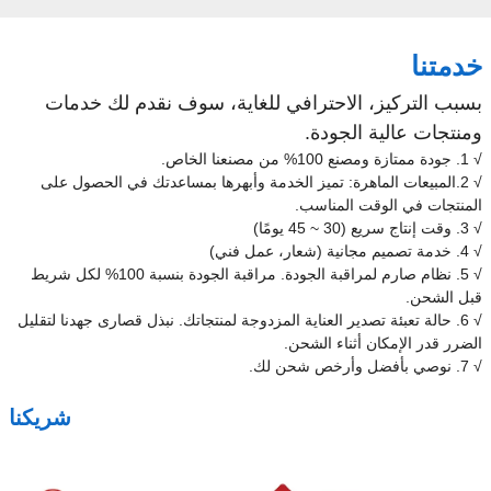
خدمتنا
بسبب التركيز، الاحترافي للغاية، سوف نقدم لك خدمات
ومنتجات عالية الجودة.
√ 1. جودة ممتازة ومصنع 100% من مصنعنا الخاص.
√ 2.المبيعات الماهرة: تميز الخدمة وأبهرها بمساعدتك في الحصول على
المنتجات في الوقت المناسب.
√ 3. وقت إنتاج سريع (30 ~ 45 يومًا)
√ 4. خدمة تصميم مجانية (شعار، عمل فني)
√ 5. نظام صارم لمراقبة الجودة. مراقبة الجودة بنسبة 100% لكل شريط
قبل الشحن.
√ 6. حالة تعبئة تصدير العناية المزدوجة لمنتجاتك. نبذل قصارى جهدنا لتقليل
الضرر قدر الإمكان أثناء الشحن.
√ 7. نوصي بأفضل وأرخص شحن لك.
شريكنا