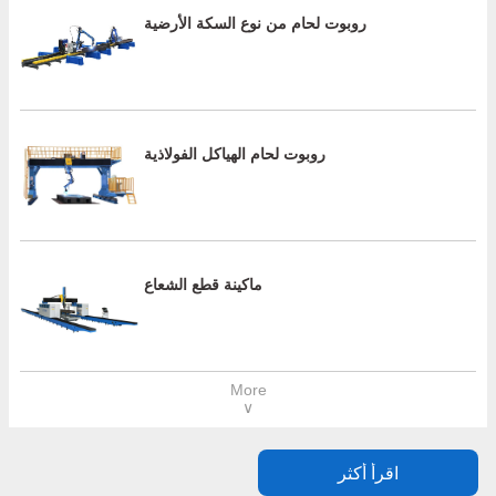
روبوت لحام من نوع السكة الأرضية
روبوت لحام الهياكل الفولاذية
ماكينة قطع الشعاع
More
∨
اقرأ أكثر