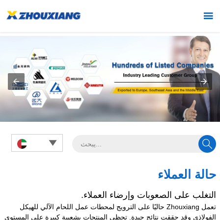



حالة العملاء
التغلب على الصعوبات وإرضاء العملاء.
تعمل Zhouxiang حاليًا على الترويج لمحطات عمل اللحام الآلي للهيكل
الفولاذي وقد حققت نتائج جيدة. تحظى المنتجات بشعبية كبيرة على المستوى