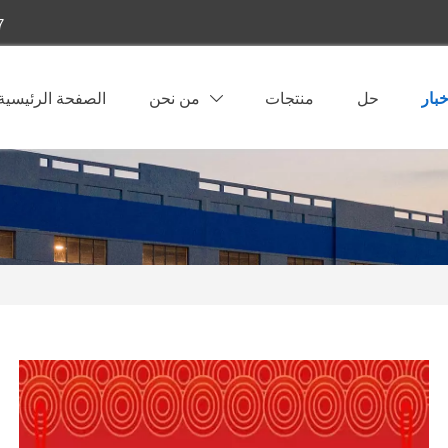
7
خبار
حل
منتجات
من نحن
الصفحة الرئيسية
