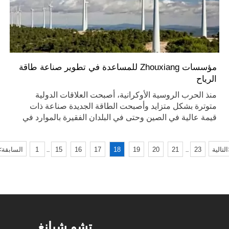
مؤسسات Zhouxiang للمساعدة في تطوير صناعة طاقة
الرياح
منذ الحرب الروسية الأوكرانية، أصبحت العلاقات الدولية
متوترة بشكل متزايد وأصبحت الطاقة الجديدة صناعة ذات
قيمة عالية في الصين وحتى في البلدان الفقيرة بالموارد في
جميع أنحاء العالم.
<
التالية
23
21
20
19
18
17
16
15
1
السابقة
...
...
تشو شيانغ