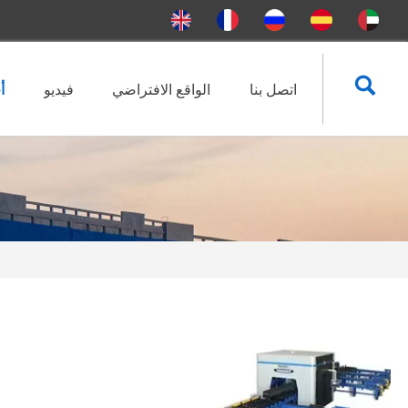

اتصل بنا
الواقع الافتراضي
فيديو
أ