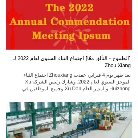
[الطموح - التألق معًا] اجتماع الثناء السنوي لعام 2022 لـ
Zhou Xiang
بعد ظهر يوم 4 فبراير، عقدت Zhouxiang اجتماع الثناء
الموجز السنوي لعام 2022. وشارك رئيس الشركة Xu
Huizhong والمدير العام Xu Dan وجميع الموظفين في
الاجتماع.