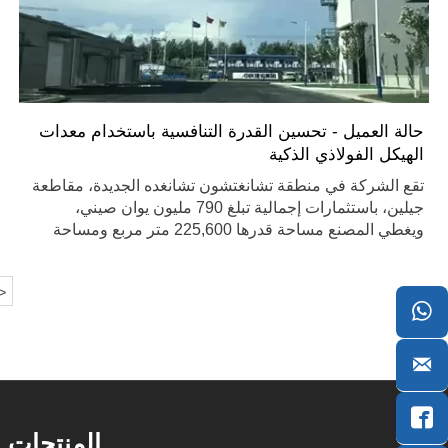
حالة العميل - تحسين القدرة التنافسية باستخدام معدات
الهيكل الفولاذي الذكية
تقع الشركة في منطقة تشانغتشون تشانغده الجديدة، مقاطعة
جيلين، باستثمارات إجمالية تبلغ 790 مليون يوان صيني،
ويغطي المصنع مساحة قدرها 225,600 متر مربع ومساحة
بناء إجمالية تبلغ 126,500 متر مربع.
>



المنتجات