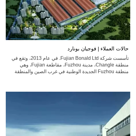
حالات العملاء | فوجيان بونارد
تأسست شركة Fujian Bonald Ltd. في عام 2013، وتقع في
منطقة Changle، مدينة Fuzhou، مقاطعة Fujian، وهي
منطقة Fuzhou الجديدة الوطنية في غرب الصين والمنطقة
الأساسية لطريق الحرير البحري.