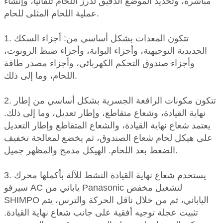
مباشرة، وتحديد الموضع الدقيق لدرز اللحام تلقائيًا، وإنشاء
عملية اللحام المثلى للحام.
1. تتكون المعدات بشكل أساسي من: أجزاء السكك
الحديدية التوجيهية، وأجزاء البوابة، وأجزاء ضبط الروبوت،
وأجزاء صندوق التحكم الكهربائي، وأجزاء مصدر طاقة
اللحام، وما إلى ذلك.
2. تتكون مكونات الرافعة الجسرية بشكل أساسي من إطار
نهاية القيادة، وشعاع متقاطع، وإطار تعديل، وما إلى ذلك.
يعتمد شعاع نهاية القيادة، والشعاع المتقاطع وإطار التعديل
على هيكل لحام شعاع الصندوق، ثم يخضع لمعالجة تخفيف
الضغط بعد اللحام. الهيكل مدمج والمظهر جميل.
3. يستخدم شعاع نهاية القيادة النشط للآلة بأكملها محرك
سيرفو AC ياباني من Panasonic لتشغيل مخفض
SHIMPO الياباني، ثم من خلال ناقل الحركة والترس، يتم
تثبيت عجلة توجيه أفقية على جانب شعاع نهاية القيادة.