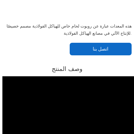
هذه المعدات عبارة عن روبوت لحام خاص للهياكل الفولاذية مصمم خصيصًا
للإنتاج الآلي في مصانع الهياكل الفولاذية.
اتصل بنا
وصف المنتج