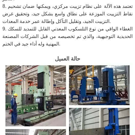
8. تعتمد هذه الآلة على نظام تزييت مركزي، ويمكنها ضمان تشحيم
نقاط التزييت الموزعة على نطاق واسع بشكل جيد، وتحقيق غرض
التزييت الجيد، وتقليل التآكل وإطالة عمر خدمة المعدات.
9. الغطاء الواقي من نوع التلسكوب المعدني القابل للتمديد للسكك
الحديدية التوجيهية، والذي تم تخصيصه من قبل الشركات المصنعة
المهنية وله أداء جيد في الختم.
حالة العميل