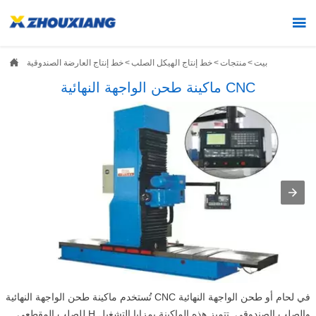


بيت
>
منتجات
>
خط إنتاج الهيكل الصلب
>
خط إنتاج العارضة الصندوقية
ماكينة طحن الواجهة النهائية CNC
تُستخدم ماكينة طحن الواجهة النهائية CNC في لحام أو طحن الواجهة النهائية
للصلب المقطعي H والصلب الصندوقي. تتميز هذه الماكينة بمزايا التشغيل