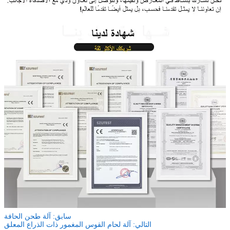
سابق:
آلة طحن الحافة
التالي:
آلة لحام القوس المغمور ذات الذراع المعلق